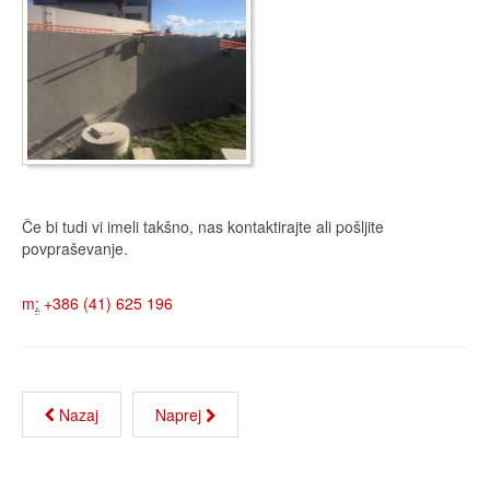
Če bi tudi vi imeli takšno, nas kontaktirajte ali pošljite
povpraševanje.
m
:
+386 (41) 625 196
Nazaj
Naprej