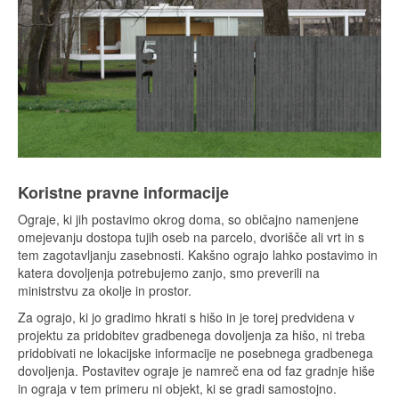
Koristne pravne informacije
Ograje, ki jih postavimo okrog doma, so običajno namenjene
omejevanju dostopa tujih oseb na parcelo, dvorišče ali vrt in s
tem zagotavljanju zasebnosti. Kakšno ograjo lahko postavimo in
katera dovoljenja potrebujemo zanjo, smo preverili na
ministrstvu za okolje in prostor.
Za ograjo, ki jo gradimo hkrati s hišo in je torej predvidena v
projektu za pridobitev gradbenega dovoljenja za hišo, ni treba
pridobivati ne lokacijske informacije ne posebnega gradbenega
dovoljenja. Postavitev ograje je namreč ena od faz gradnje hiše
in ograja v tem primeru ni objekt, ki se gradi samostojno.