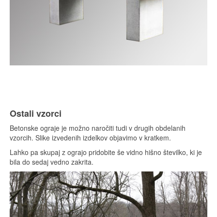
Ostali vzorci
Betonske ograje je možno naročiti tudi v drugih obdelanih
vzorcih. Slike izvedenih izdelkov objavimo v kratkem.
Lahko pa skupaj z ograjo pridobite še vidno hišno številko, ki je
bila do sedaj vedno zakrita.