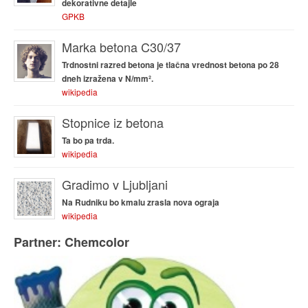
dekorativne detajle
GPKB
Marka betona C30/37
Trdnostni razred betona je tlačna vrednost betona po 28
dneh izražena v N/mm².
wikipedia
Stopnice iz betona
Ta bo pa trda.
wikipedia
Gradimo v Ljubljani
Na Rudniku bo kmalu zrasla nova ograja
wikipedia
Partner: Chemcolor