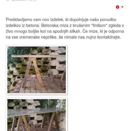
Predstavljamo vam nov izdelek, ki dopolnjuje našo ponudbo
izdelkov iz betona. Betonska miza z brušenim "finišom" zgleda v
živo mnogo boljše kot na spodnjih slikah. Če mize, ki je odporna
na vse vremenske neprilike, še nimate nas nujno kontaktirajte.