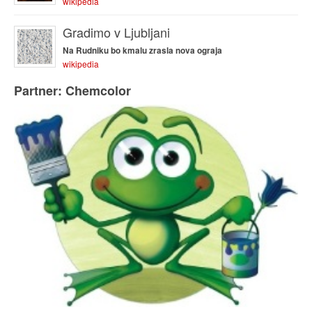
wikipedia
Gradimo v Ljubljani
Na Rudniku bo kmalu zrasla nova ograja
wikipedia
Partner: Chemcolor