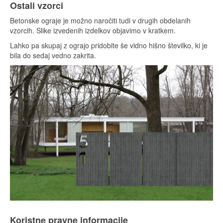
Ostali vzorci
Betonske ograje je možno naročiti tudi v drugih obdelanih
vzorcih. Slike izvedenih izdelkov objavimo v kratkem.
Lahko pa skupaj z ograjo pridobite še vidno hišno številko, ki je
bila do sedaj vedno zakrita.
Koristne pravne informacije