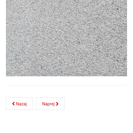
Nazaj
Naprej