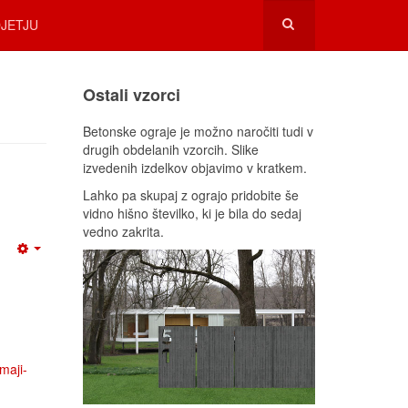
JETJU
Ostali vzorci
Betonske ograje je možno naročiti tudi v
drugih obdelanih vzorcih. Slike
izvedenih izdelkov objavimo v kratkem.
Lahko pa skupaj z ograjo pridobite še
vidno hišno številko, ki je bila do sedaj
vedno zakrita.
maji-