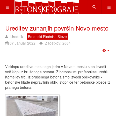
Ureditev zunanjih površin Novo mesto
Urednik
Betonski Pločniki, Steze
07 Januar 2022
Zadetkov: 2684
V sklopu ureditve mestnega jedra v Novem mestu smo izvedli
več klopi iz brušenega betona. Z betonskimi prefabrikati uredili
Komeljev trg. Iz brušenega betona smo izvedli oblikovnike -
betonske klade nepravilnih oblik, stopnice ter betonske plošče iz
pranega betona.