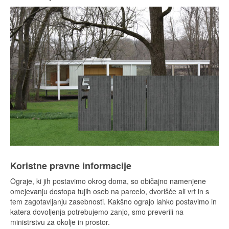
Koristne pravne informacije
Ograje, ki jih postavimo okrog doma, so običajno namenjene
omejevanju dostopa tujih oseb na parcelo, dvorišče ali vrt in s
tem zagotavljanju zasebnosti. Kakšno ograjo lahko postavimo in
katera dovoljenja potrebujemo zanjo, smo preverili na
ministrstvu za okolje in prostor.