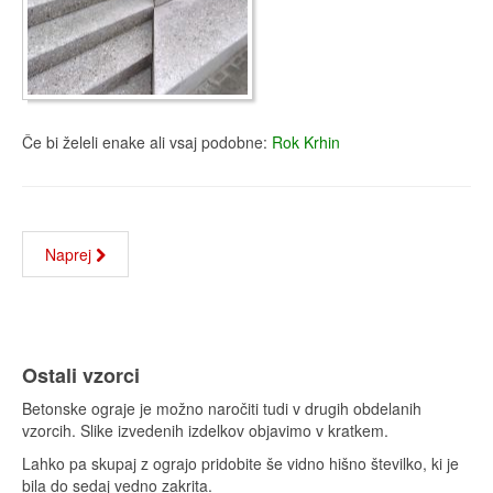
Če bi želeli enake ali vsaj podobne:
Rok Krhin
Naprej
Ostali vzorci
Betonske ograje je možno naročiti tudi v drugih obdelanih
vzorcih. Slike izvedenih izdelkov objavimo v kratkem.
Lahko pa skupaj z ograjo pridobite še vidno hišno številko, ki je
bila do sedaj vedno zakrita.