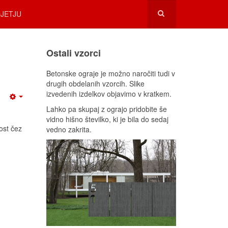
JETJU
Ostali vzorci
Betonske ograje je možno naročiti tudi v
drugih obdelanih vzorcih. Slike
izvedenih izdelkov objavimo v kratkem.
Lahko pa skupaj z ograjo pridobite še
vidno hišno številko, ki je bila do sedaj
ost čez
vedno zakrita.