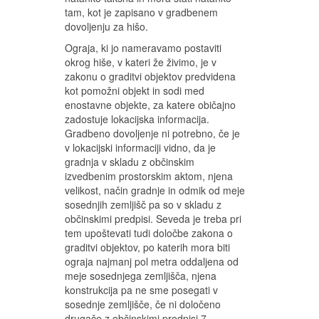
tam, kot je zapisano v gradbenem
dovoljenju za hišo.
Ograja, ki jo nameravamo postaviti
okrog hiše, v kateri že živimo, je v
zakonu o graditvi objektov predvidena
kot pomožni objekt in sodi med
enostavne objekte, za katere običajno
zadostuje lokacijska informacija.
Gradbeno dovoljenje ni potrebno, če je
v lokacijski informaciji vidno, da je
gradnja v skladu z občinskim
izvedbenim prostorskim aktom, njena
velikost, način gradnje in odmik od meje
sosednjih zemljišč pa so v skladu z
občinskimi predpisi. Seveda je treba pri
tem upoštevati tudi določbe zakona o
graditvi objektov, po katerih mora biti
ograja najmanj pol metra oddaljena od
meje sosednjega zemljišča, njena
konstrukcija pa ne sme posegati v
sosednje zemljišče, če ni določeno
drugače z občinskimi predpisi.7