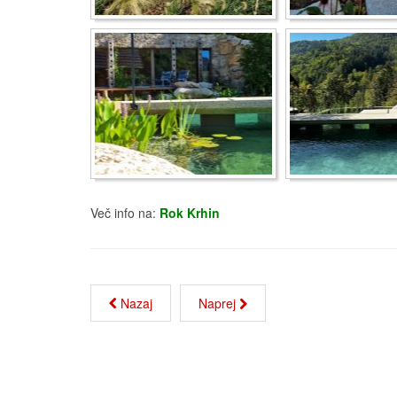
Več info na:
Rok Krhin
Nazaj
Naprej