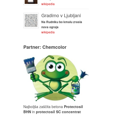
wikipedia
Gradimo v Ljubljani
Na Rudniku bo kmalu zrasla
nova ograja
wikipedia
Partner: Chemcolor
Najboljša zaščita betona
Protectosil
BHN
in
protectosil SC concentrat