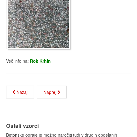
Več info na:
Rok Krhin
Nazaj
Naprej
Ostali vzorci
Betonske ograje je možno naročiti tudi v drugih obdelanih