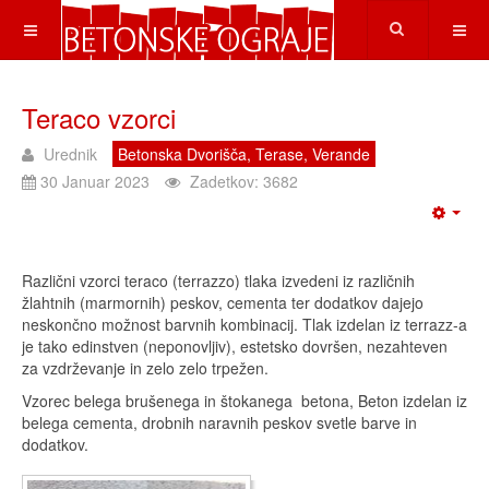
Teraco vzorci
Urednik
Betonska Dvorišča, Terase, Verande
30 Januar 2023
Zadetkov: 3682
Različni vzorci teraco (terrazzo) tlaka izvedeni iz različnih
žlahtnih (marmornih) peskov, cementa ter dodatkov dajejo
neskončno možnost barvnih kombinacij. Tlak izdelan iz terrazz-a
je tako edinstven (neponovljiv), estetsko dovršen, nezahteven
za vzdrževanje in zelo zelo trpežen.
Vzorec belega brušenega in štokanega betona, Beton izdelan iz
belega cementa, drobnih naravnih peskov svetle barve in
dodatkov.