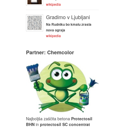
wikipedia
Gradimo v Ljubljani
Na Rudniku bo kmalu zrasla
nova ograja
wikipedia
Partner: Chemcolor
Najboljša zaščita betona
Protectosil
BHN
in
protectosil SC concentrat