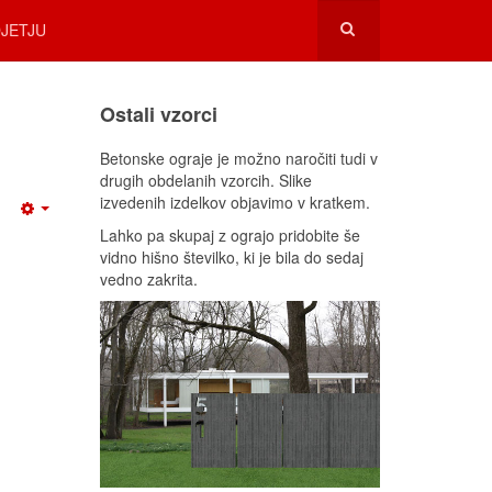
JETJU
Ostali vzorci
Betonske ograje je možno naročiti tudi v
drugih obdelanih vzorcih. Slike
izvedenih izdelkov objavimo v kratkem.
Lahko pa skupaj z ograjo pridobite še
vidno hišno številko, ki je bila do sedaj
vedno zakrita.