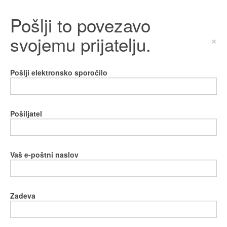
Pošlji to povezavo
svojemu prijatelju.
×
Pošlji elektronsko sporočilo
Pošiljatel
Vaš e-poštni naslov
Zadeva