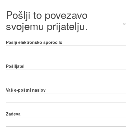
Pošlji to povezavo
svojemu prijatelju.
×
Pošlji elektronsko sporočilo
Pošiljatel
Vaš e-poštni naslov
Zadeva