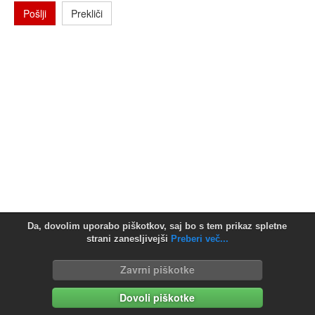
Pošlji
Prekliči
Da, dovolim uporabo piškotkov, saj bo s tem prikaz spletne
strani zanesljivejši
Preberi več...
Zavrni piškotke
Dovoli piškotke